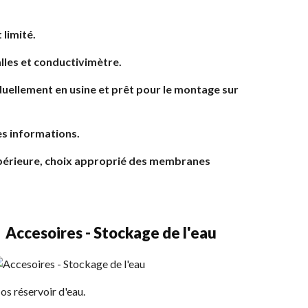
 limité.
alles et conductivimètre.
duellement en usine et prêt pour le montage sur
es informations.
upérieure, choix approprié des membranes
Accesoires - Stockage de l'eau
os réservoir d'eau.