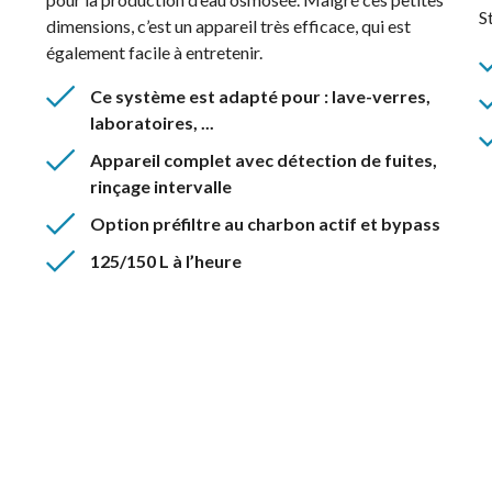
S
dimensions, c’est un appareil très efficace, qui est
également facile à entretenir.
Ce système est adapté pour : lave-verres,
laboratoires, ...
Appareil complet avec détection de fuites,
rinçage intervalle
Option préfiltre au charbon actif et bypass
125/150 L à l’heure