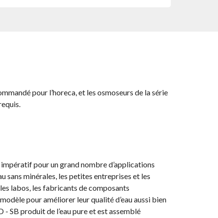
andé pour l’horeca, et les osmoseurs de la série
requis.
un impératif pour un grand nombre d’applications
sans minérales, les petites entreprises et les
, les labos, les fabricants de composants
 modèle pour améliorer leur qualité d’eau aussi bien
D - SB produit de l’eau pure et est assemblé