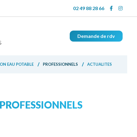
02 49 88 28 66
Demande de rdv
s
ION EAU POTABLE
PROFESSIONNELS
ACTUALITES
 PROFESSIONNELS