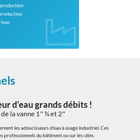
e production
 production
arbon
els
eur d’eau grands débits !
de la vanne 1" ¼ et 2"
ent les adoucisseurs d'eau à usage industriel. Ces
les professionnels du bâtiment ou sur les sites