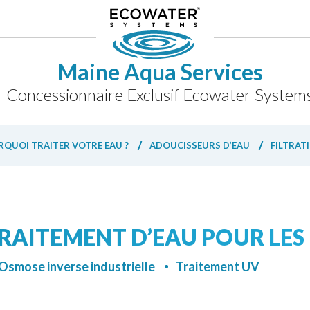
Maine Aqua Services
Concessionnaire Exclusif Ecowater System
QUOI TRAITER VOTRE EAU ?
ADOUCISSEURS D’EAU
FILTRAT
RAITEMENT D’EAU POUR LES
Osmose inverse industrielle
Traitement UV