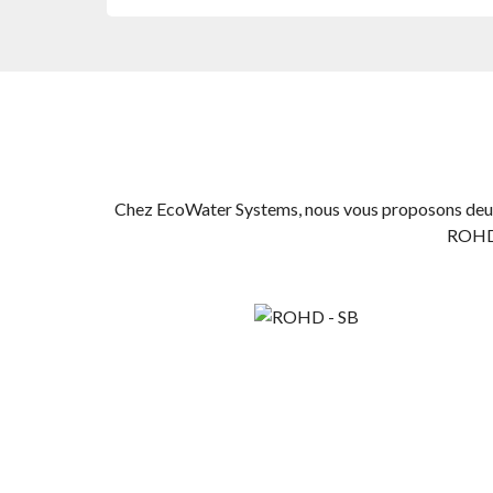
Chez EcoWater Systems, nous vous proposons deux
ROHD-4