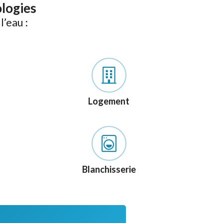
ologies
’eau :
Logement
Blanchisserie