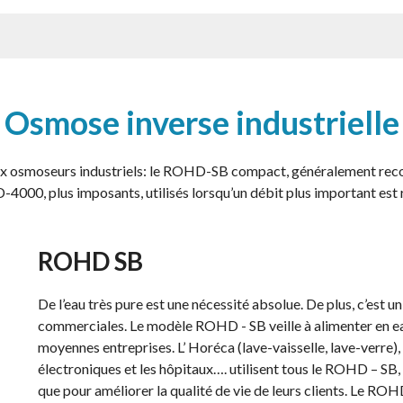
Osmose inverse industrielle
 osmoseurs industriels: le ROHD-SB compact, généralement recomm
000, plus imposants, utilisés lorsqu’un débit plus important est 
ROHD SB
De l’eau très pure est une nécessité absolue. De plus, c’est 
commerciales. Le modèle ROHD - SB veille à alimenter en eau 
moyennes entreprises. L’ Horéca (lave-vaisselle, lave-verre)
électroniques et les hôpitaux…. utilisent tous le ROHD – SB,
que pour améliorer la qualité de vie de leurs clients. Le ROH