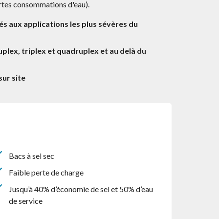
fortes consommations d'eau).
 aux applications les plus sévères du
plex, triplex et quadruplex et au delà du
ur site
Bacs à sel sec
Faible perte de charge
Jusqu’à 40% d’économie de sel et 50% d’eau
de service