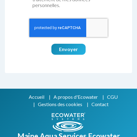
personnelles.
Envoyer
Accueil
A propos d'Ecowater
CGU
Gestions des cookies
Contact
Maine Aqua Services Ecowater