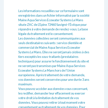
Les informations recueillies sur ce formulaire sont
enregistrées dans un fichier informatisé par la société
Maine Aqua Services Ecowater Systems Le Mans
située ZAC de L'Epine 72460 Savigné-l'Évêque pour
répondre à votre demande de rendez-vous. La base
légale du traitement est le consentement.
Les données collectées seront communiquées aux
seuls destinataires suivants : service clientèle et
commercial de Maine Aqua Services Ecowater
Systems Le Mans. Elles ne seront jamais cédées à des
tiers exceptés les sous-traitants (prestataires
techniques) pour assurer le fonctionnement du site et
ne seront pas transmises par Maine Aqua Services
Ecowater Systems Le Mans hors de l’Union
européenne. Après traitement de votre demande,
vos données seront conservées pour une durée 3 ans
maximum.
Vous pouvez accéder aux données vous concernant,
les rectifier, demander leur effacement ou exercer
votre droit à la limitation du traitement de vos
données. Vous pouvez retirer à tout moment votre
consentement au traitement de vos données. Pour