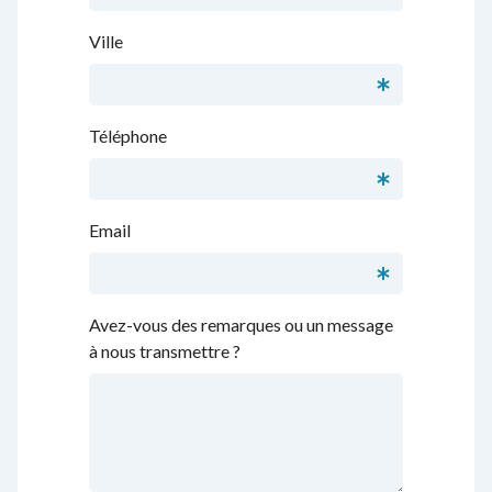
Ville
Téléphone
Email
Avez-vous des remarques ou un message
à nous transmettre ?