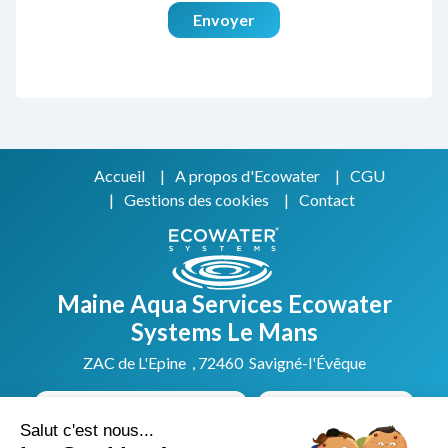
Envoyer
Accueil
A propos d'Ecowater
CGU
Gestions des cookies
Contact
Maine Aqua Services Ecowater
Systems Le Mans
ZAC de L'Epine , 72460 Savigné-l'Évêque
Prendre rendez-vous
02 49 88 28 66
Salut c'est nous...