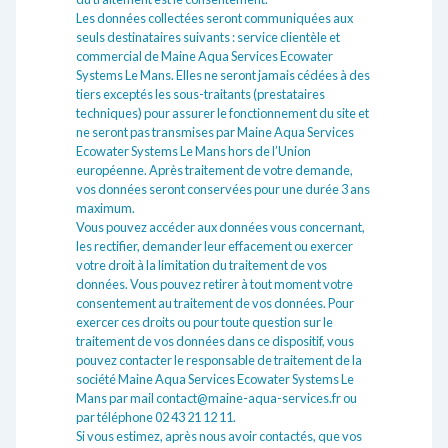
Les données collectées seront communiquées aux
seuls destinataires suivants : service clientèle et
commercial de Maine Aqua Services Ecowater
Systems Le Mans. Elles ne seront jamais cédées à des
tiers exceptés les sous-traitants (prestataires
techniques) pour assurer le fonctionnement du site et
ne seront pas transmises par Maine Aqua Services
Ecowater Systems Le Mans hors de l’Union
européenne. Après traitement de votre demande,
vos données seront conservées pour une durée 3 ans
maximum.
Vous pouvez accéder aux données vous concernant,
les rectifier, demander leur effacement ou exercer
votre droit à la limitation du traitement de vos
données. Vous pouvez retirer à tout moment votre
consentement au traitement de vos données. Pour
exercer ces droits ou pour toute question sur le
traitement de vos données dans ce dispositif, vous
pouvez contacter le responsable de traitement de la
société Maine Aqua Services Ecowater Systems Le
Mans par mail contact@maine-aqua-services.fr ou
par téléphone 02 43 21 12 11.
Si vous estimez, après nous avoir contactés, que vos