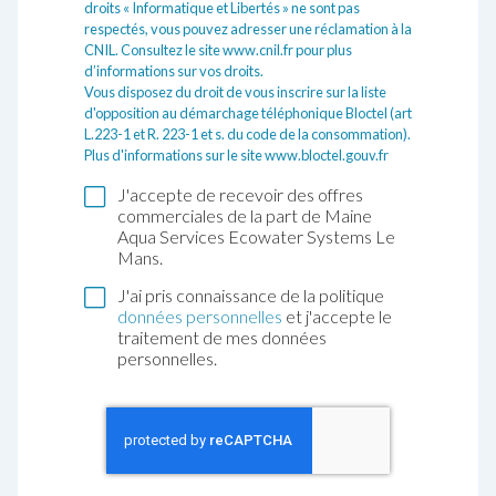
droits « Informatique et Libertés » ne sont pas
respectés, vous pouvez adresser une réclamation à la
CNIL. Consultez le site
www.cnil.fr
pour plus
d’informations sur vos droits.
Vous disposez du droit de vous inscrire sur la liste
d'opposition au démarchage téléphonique Bloctel (art
L.223-1 et R. 223-1 et s. du code de la consommation).
Plus d'informations sur le site
www.bloctel.gouv.fr
J'accepte de recevoir des offres
commerciales de la part de Maine
Aqua Services Ecowater Systems Le
Mans.
J'ai pris connaissance de la politique
données personnelles
et j'accepte le
traitement de mes données
personnelles.