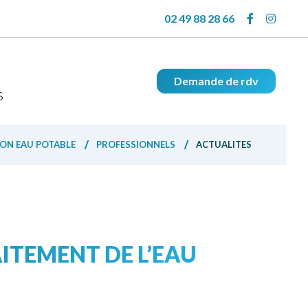
02 49 88 28 66
Demande de rdv
s
ION EAU POTABLE
PROFESSIONNELS
ACTUALITES
AITEMENT DE L’EAU