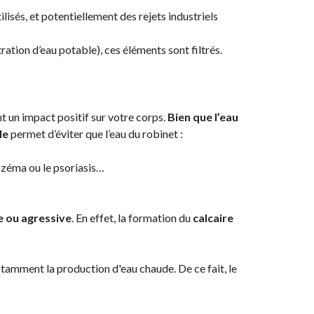
lisés, et potentiellement des rejets industriels
ation d’eau potable), ces éléments sont filtrés.
 un impact positif sur votre corps.
Bien que l’eau
le
permet d’éviter que l’eau du robinet :
czéma ou le psoriasis…
e ou agressive
. En effet, la formation du
calcaire
tamment la production d'eau chaude. De ce fait, le