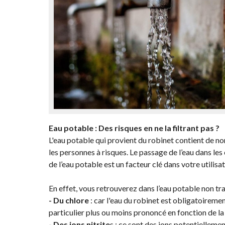
Eau potable : Des risques en ne la filtrant pas ?
L'eau potable qui provient du robinet contient de n
les personnes à risques. Le passage de l’eau dans les
de l’eau potable est un facteur clé dans votre utilis
En effet, vous retrouverez dans l’eau potable non tra
- Du chlore
: car l'eau du robinet est obligatoireme
particulier plus ou moins prononcé en fonction de la
- Des ions nitrite
s : ce sont des ions potentiellemen