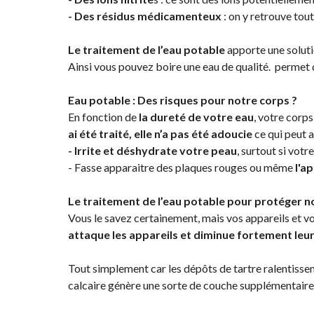
- Des résidus médicamenteux
: on y retrouve tout
Le traitement de l’eau potable
apporte une solutio
Ainsi vous pouvez boire une eau de qualité. permet d
Eau potable : Des risques pour notre corps ?
En fonction de
la dureté de votre eau
, votre corp
ai été traité, elle n’a pas été adoucie
ce qui peut 
- Irrite et déshydrate votre peau
, surtout si votr
- Fasse apparaitre des plaques rouges ou même
l'a
Le traitement de l’eau potable pour protéger n
Vous le savez certainement, mais vos appareils et 
attaque les appareils et diminue fortement leu
Tout simplement car les dépôts de tartre ralentisse
calcaire génère une sorte de couche supplémentaire