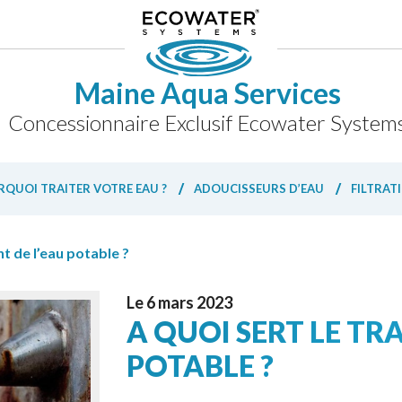
Maine Aqua Services
Concessionnaire Exclusif Ecowater System
QUOI TRAITER VOTRE EAU ?
ADOUCISSEURS D’EAU
FILTRAT
nt de l’eau potable ?
Le 6 mars 2023
A QUOI SERT LE TR
POTABLE ?