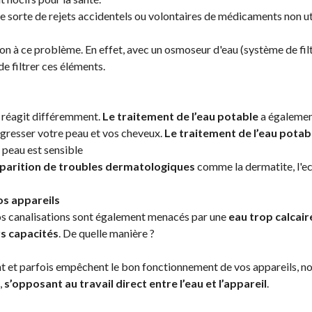
e sorte de rejets accidentels ou volontaires de médicaments non uti
n à ce problème. En effet, avec un osmoseur d'eau (système de filtr
e filtrer ces éléments.
s réagit différemment.
Le traitement de l’eau potable
a également
agresser votre peau et vos cheveux.
Le traitement de l’eau potab
e peau est sensible
pparition de troubles dermatologiques
comme la dermatite, l'e
os appareils
vos canalisations sont également menacés par une
eau trop calcair
rs capacités
. De quelle manière ?
nt et parfois empêchent le bon fonctionnement de vos appareils, no
,
s’opposant au travail direct entre l’eau et l’appareil
.