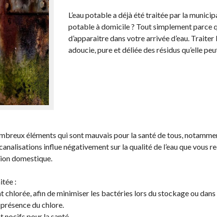
L’eau potable a déjà été traitée par la munici
potable à domicile ? Tout simplement parce qu
d’apparaitre dans votre arrivée d’eau. Traiter
adoucie, pure et déliée des résidus qu’elle pe
ombreux éléments qui sont mauvais pour la santé de tous, notammen
 canalisations influe négativement sur la qualité de l’eau que vous r
ation domestique.
itée :
nt chlorée, afin de minimiser les bactéries lors du stockage ou dans
 présence du chlore.
t nocifs pour la santé.