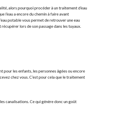
palité, alors pourquoi procéder à un traitement d’eau
e l’eau a encore du chemin à faire avant
 l’eau potable vous permet de retrouver une eau
ut récupérer lors de son passage dans les tuyaux.
t pour les enfants, les personnes âgées ou encore
ecevez chez vous. C’est pour cela que le traitement
 les canalisations. Ce qui génère donc un goût