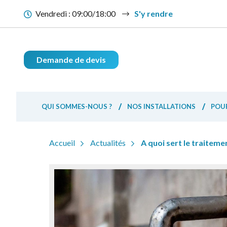
Vendredi :
09:00/18:00
S'y rendre
Demande de devis
QUI SOMMES-NOUS ?
NOS INSTALLATIONS
POUR
Accueil
Actualités
A quoi sert le traiteme