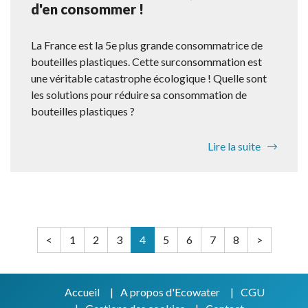
d'en consommer !
La France est la 5e plus grande consommatrice de
bouteilles plastiques. Cette surconsommation est
une véritable catastrophe écologique ! Quelle sont
les solutions pour réduire sa consommation de
bouteilles plastiques ?
Lire la suite
<
1
2
3
4
5
6
7
8
>
Accueil
A propos d'Ecowater
CGU