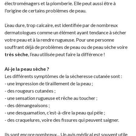
électroménagers et la plomberie. Elle peut aussi être à
l'origine de certains problèmes de peau.
L’eau dure, trop calcaire, est identifiée par de nombreux
dermatologues comme un élément ayant tendance à sécher
votre peau et à la rendre rugueuse. Pour une personne
souffrant déjà de problèmes de peau ou de peau sèche voire
très sèche
, l’eau utilisée peut faire la différence !
Ai-je la peau sèche ?
Les différents symptômes de la sècheresse cutanée sont :
- une impression de tiraillement de la peau ;
- des rougeurs cutanées ;
- une sensation rugueuse et rêche au toucher ;
- des démangeaisons ;
- une desquamation, c’est-à-dire la peau qui pèle ;
- des craquelures, voire des fissures qui peuvent saigner.
Ils sont encore nombreux... Un avis médical est souvent utile