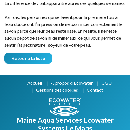
La différence devrait apparaître après ces quelques semaines.
Parfois, les personnes qui se lavent pour la première fois à
l’eau douce ont l’impression de ne pas rincer correctement le
savon parce que leur peau reste lisse. En réalité, il ne reste
aucun dépôt de savon ni de minéraux, ce qui vous permet de
sentir l’aspect naturel, soyeux de votre peau.
Retour à la liste
Accueil
A propos d'Ecowater
CGU
Gestions des cookies
Contact
Maine Aqua Services Ecowater
Systems Le Mans