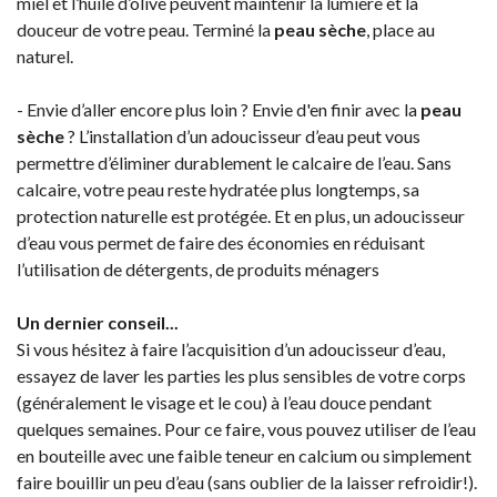
miel et l’huile d’olive peuvent maintenir la lumière et la
douceur de votre peau. Terminé la
peau sèche
, place au
naturel.
- Envie d’aller encore plus loin ? Envie d'en finir avec la
peau
sèche
? L’installation d’un adoucisseur d’eau peut vous
permettre d’éliminer durablement le calcaire de l’eau. Sans
calcaire, votre peau reste hydratée plus longtemps, sa
protection naturelle est protégée. Et en plus, un adoucisseur
d’eau vous permet de faire des économies en réduisant
l’utilisation de détergents, de produits ménagers
Un dernier conseil...
Si vous hésitez à faire l’acquisition d’un adoucisseur d’eau,
essayez de laver les parties les plus sensibles de votre corps
(généralement le visage et le cou) à l’eau douce pendant
quelques semaines. Pour ce faire, vous pouvez utiliser de l’eau
en bouteille avec une faible teneur en calcium ou simplement
faire bouillir un peu d’eau (sans oublier de la laisser refroidir!).