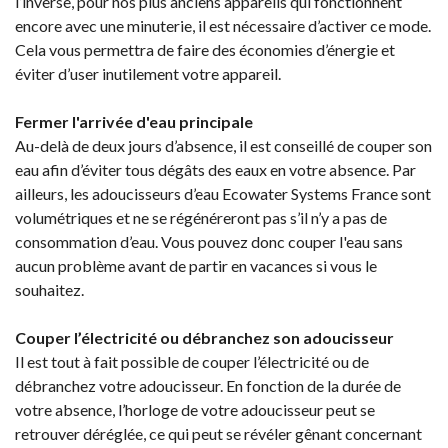
l’inverse, pour nos plus anciens appareils qui fonctionnent
encore avec une minuterie, il est nécessaire d’activer ce mode.
Cela vous permettra de faire des économies d’énergie et
éviter d’user inutilement votre appareil.
Fermer l'arrivée d'eau principale
Au-delà de deux jours d’absence, il est conseillé de couper son
eau afin d’éviter tous dégâts des eaux en votre absence. Par
ailleurs, les adoucisseurs d’eau Ecowater Systems France sont
volumétriques et ne se régénéreront pas s’il n’y a pas de
consommation d’eau. Vous pouvez donc couper l'eau sans
aucun problème avant de partir en vacances si vous le
souhaitez.
Couper l’électricité ou débranchez son adoucisseur
Il est tout à fait possible de couper l’électricité ou de
débranchez votre adoucisseur. En fonction de la durée de
votre absence, l’horloge de votre adoucisseur peut se
retrouver déréglée, ce qui peut se révéler gênant concernant