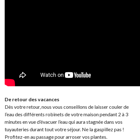
De retour des vacances
Dès votre retour, nous vous conseillons de laisser couler de
l’eau des différents robinets de votre maison pendant 2 à 3
minutes en vue d’évacuer l’eau qui aura stagnée dans vos
tuyauteries durant tout votre séjour. Ne la gaspillez pas !
Profitez-en au passage pour arroser vos plantes.