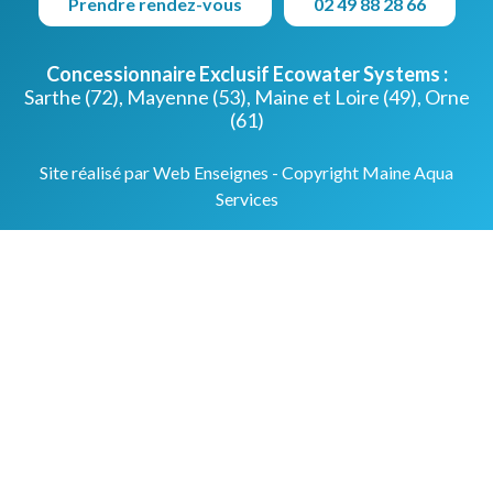
Prendre rendez-vous
02 49 88 28 66
Concessionnaire Exclusif Ecowater Systems :
Sarthe (72), Mayenne (53), Maine et Loire (49), Orne
(61)
Site réalisé par Web Enseignes
- Copyright Maine Aqua
Services